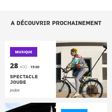
A DÉCOUVRIR PROCHAINEMENT
MUSIQUE
28
AOÛ -
19:00
Spectacle
Joube
Joube