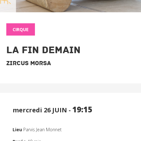
CIRQUE
LA FIN DEMAIN
Zircus Morsa
19:15
mercredi 26
JUIN -
SPECTACLES
Lieu
Parvis Jean Monnet
CINÉMA