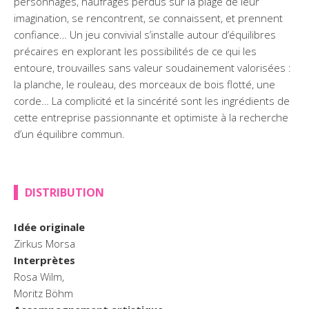
personnages, naufrages perdus sur la plage de leur
imagination, se rencontrent, se connaissent, et prennent
confiance… Un jeu convivial s’installe autour d’équilibres
précaires en explorant les possibilités de ce qui les
entoure, trouvailles sans valeur soudainement valorisées :
la planche, le rouleau, des morceaux de bois flotté, une
corde… La complicité et la sincérité sont les ingrédients de
cette entreprise passionnante et optimiste à la recherche
d’un équilibre commun.
DISTRIBUTION
Idée originale
Zirkus Morsa
Interprètes
Rosa Wilm,
Moritz Böhm