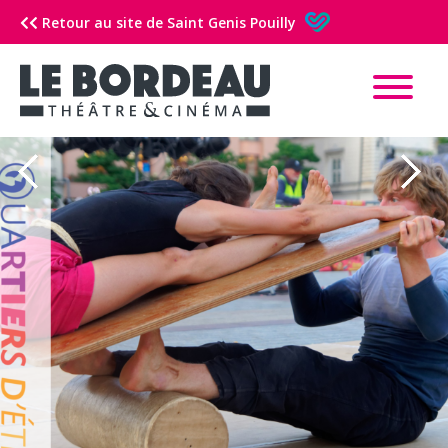
Retour au site de Saint Genis Pouilly