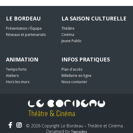
LE BORDEAU
LA SAISON CULTURELLE
Présentation / Équipe
Théâtre
Réseaux et partenariats
Cinéma
Jeune Public
ANIMATION
INFOS PRATIQUES
Temps forts
Plan d'accès
Ateliers
Billetterie en ligne
Hors les murs
Nous contacter
© 2026 Copyright Le Bordeau – Théâtre et Cinéma .
Designed by
Twosides