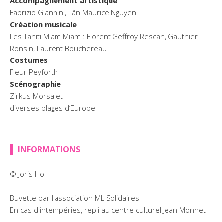
Accompagnement artistique
Fabrizio Giannini, Lân Maurice Nguyen
Création musicale
Les Tahiti Miam Miam : Florent Geffroy Rescan, Gauthier
Ronsin, Laurent Bouchereau
Costumes
Fleur Peyforth
Scénographie
Zirkus Morsa et
diverses plages d’Europe
INFORMATIONS
© Joris Hol
Buvette par l'association ML Solidaires
En cas d'intempéries, repli au centre culturel Jean Monnet