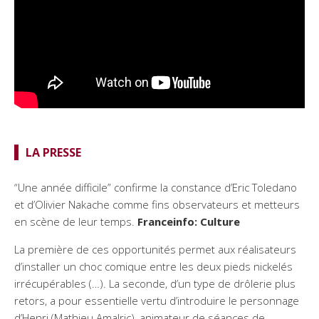
LA PRESSE
“Une année difficile” confirme la constance d’Eric Toledano
et d’Olivier Nakache comme fins observateurs et metteurs
en scène de leur temps.
Franceinfo: Culture
La première de ces opportunités permet aux réalisateurs
d’installer un choc comique entre les deux pieds nickelés
irrécupérables (…). La seconde, d’un type de drôlerie plus
retors, a pour essentielle vertu d’introduire le personnage
d’Henri (Mathieu Amalric), animateur de séances de