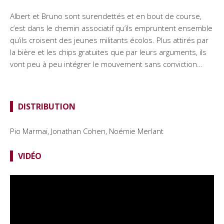
Albert et Bruno sont surendettés et en bout de course,
c’est dans le chemin associatif qu’ils empruntent ensemble
qu’ils croisent des jeunes militants écolos. Plus attirés par
la bière et les chips gratuites que par leurs arguments, ils
vont peu à peu intégrer le mouvement sans conviction…
DISTRIBUTION
Pio Marmaï, Jonathan Cohen, Noémie Merlant
VIDÉO