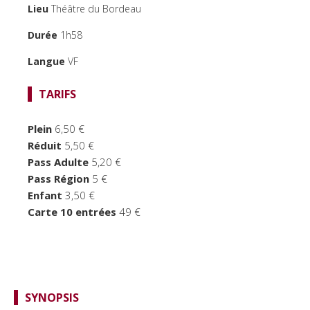
Lieu
Théâtre du Bordeau
TEMPS FORTS
Durée
1h58
LE BORDEAU
Langue
VF
TARIFS
Plein
6,50 €
Réduit
5,50 €
Pass Adulte
5,20 €
Pass Région
5 €
Enfant
3,50 €
Carte 10 entrées
49 €
SYNOPSIS