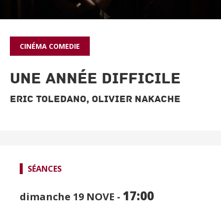
CINÉMA
COMEDIE
Une Année Difficile
Eric Toledano, Olivier Nakache
SPECTACLES
CINÉMA
SÉANCES
FOCUS CINÉMA
17:00
dimanche 19
NOVE -
PUBLIC JEUNE