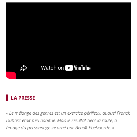
LA PRESSE
« Le mélange des genres est un exercice périlleux, auquel Franck
Dubosc était peu habitué. Mais le résultat tient la route, à
l’image du personnage incarné par Benoît Poelvoorde. »