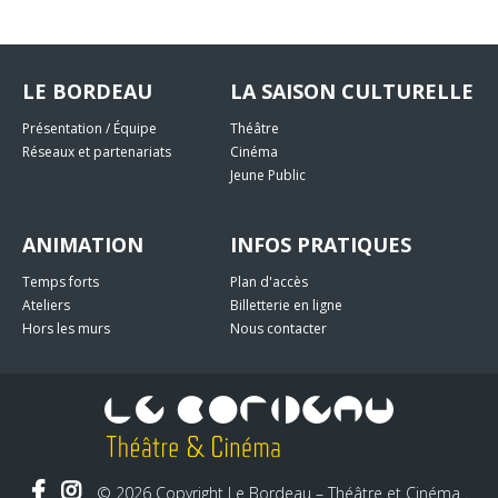
LE BORDEAU
LA SAISON CULTURELLE
Présentation / Équipe
Théâtre
Réseaux et partenariats
Cinéma
Jeune Public
ANIMATION
INFOS PRATIQUES
Temps forts
Plan d'accès
Ateliers
Billetterie en ligne
Hors les murs
Nous contacter
© 2026 Copyright Le Bordeau – Théâtre et Cinéma .