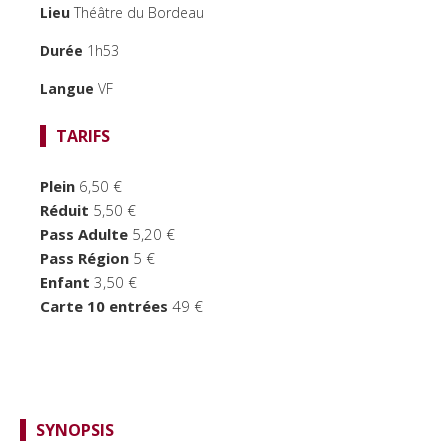
Lieu
Théâtre du Bordeau
TEMPS FORTS
Durée
1h53
LE BORDEAU
Langue
VF
TARIFS
Plein
6,50 €
Réduit
5,50 €
Pass Adulte
5,20 €
Pass Région
5 €
Enfant
3,50 €
Carte 10 entrées
49 €
SYNOPSIS