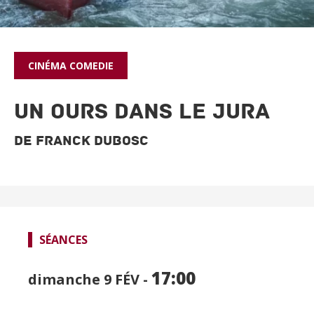
CINÉMA
COMEDIE
UN OURS DANS LE JURA
De Franck Dubosc
SPECTACLES
CINÉMA
SÉANCES
FOCUS CINÉMA
17:00
dimanche 9
FÉV -
PUBLIC JEUNE