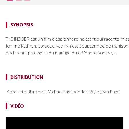
SYNOPSIS
THE INSIDER est un film d’espionnage haletant qui raconte l’h
femme Kathryn. Lorsque Kathryn est soupçonnée de trahison e
déchirant : protéger son mariage ou défendre son pays.
DISTRIBUTION
Avec Cate Blanchett, Michael Fassbender, Regé-Jean Page
VIDÉO