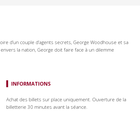
istoire d’un couple d’agents secrets, George Woodhouse et sa
nvers la nation, George doit faire face à un dilemme
INFORMATIONS
Achat des billets sur place uniquement. Ouverture de la
billetterie 30 minutes avant la séance.