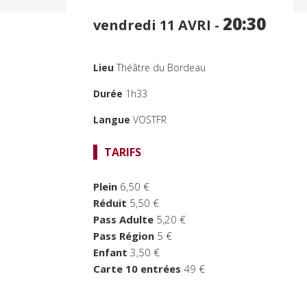
20:30
vendredi 11
AVRI -
Lieu
Théâtre du Bordeau
Durée
1h33
Langue
VOSTFR
TARIFS
Plein
6,50 €
Réduit
5,50 €
Pass Adulte
5,20 €
Pass Région
5 €
Enfant
3,50 €
Carte 10 entrées
49 €