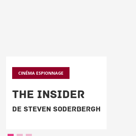
CINÉMA
ESPIONNAGE
THE INSIDER
De Steven Soderbergh