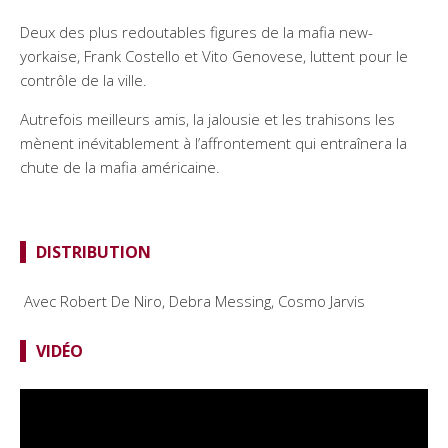
Deux des plus redoutables figures de la mafia new-
yorkaise, Frank Costello et Vito Genovese, luttent pour le
contrôle de la ville.
Autrefois meilleurs amis, la jalousie et les trahisons les
mènent inévitablement à l’affrontement qui entraînera la
chute de la mafia américaine.
DISTRIBUTION
Avec Robert De Niro, Debra Messing, Cosmo Jarvis
VIDÉO