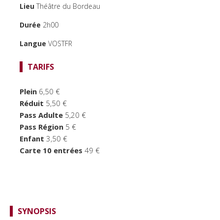
Lieu
Théâtre du Bordeau
TEMPS FORTS
Durée
2h00
LE BORDEAU
Langue
VOSTFR
TARIFS
Plein
6,50 €
Réduit
5,50 €
Pass Adulte
5,20 €
Pass Région
5 €
Enfant
3,50 €
Carte 10 entrées
49 €
SYNOPSIS