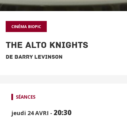
CINÉMA
BIOPIC
THE ALTO KNIGHTS
De Barry Levinson
SPECTACLES
SÉANCES
CINÉMA
FOCUS CINÉMA
20:30
jeudi 24
AVRI -
PUBLIC JEUNE