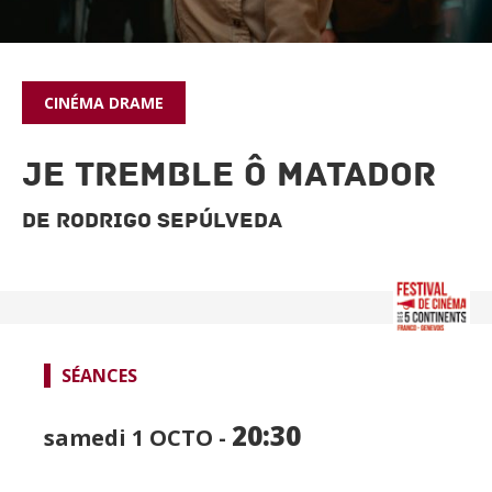
CINÉMA
DRAME
Je tremble ô matador
De Rodrigo Sepúlveda
SÉANCES
SPECTACLES
20:30
samedi 1
OCTO -
CINÉMA