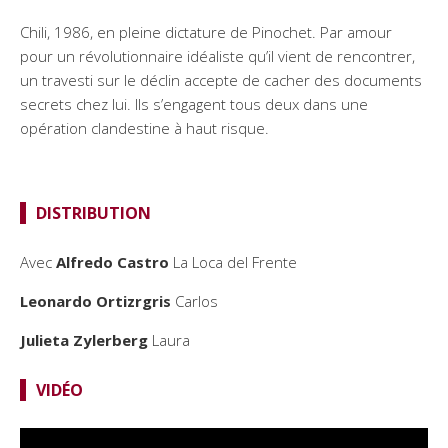
Chili, 1986, en pleine dictature de Pinochet. Par amour
pour un révolutionnaire idéaliste qu’il vient de rencontrer,
un travesti sur le déclin accepte de cacher des documents
secrets chez lui. Ils s’engagent tous deux dans une
opération clandestine à haut risque.
DISTRIBUTION
Avec
Alfredo Castro
La Loca del Frente
Leonardo Ortizrgris
Carlos
Julieta Zylerberg
Laura
VIDÉO