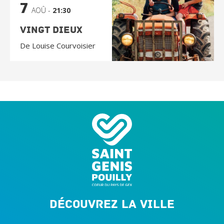
7
AOÛ -
21:30
Vingt Dieux
De Louise Courvoisier
Découvrez la ville