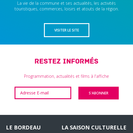
La vie de la commune et ses actualités, les activités
touristiques, commerces, loisirs et atouts de la région.
VISITER LE SITE
Restez informés
Programmation, actualités et films à l'affiche
LE BORDEAU
LA SAISON CULTURELLE