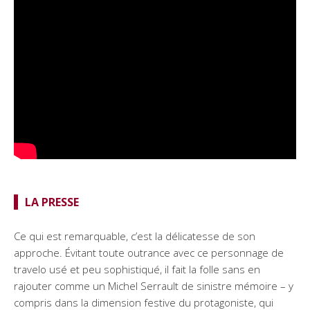
LA PRESSE
Ce qui est remarquable, c’est la délicatesse de son
approche. Évitant toute outrance avec ce personnage de
travelo usé et peu sophistiqué, il fait la folle sans en
rajouter comme un Michel Serrault de sinistre mémoire – y
compris dans la dimension festive du protagoniste, qui