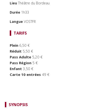
FOCUS CINÉMA
Lieu
Théâtre du Bordeau
PUBLIC JEUNE
Durée
1h33
TEMPS FORTS
Langue
VOSTFR
LE BORDEAU
TARIFS
Plein
6,50 €
Réduit
5,50 €
Pass Adulte
5,20 €
Pass Région
5 €
Enfant
3,50 €
Carte 10 entrées
49 €
SYNOPSIS