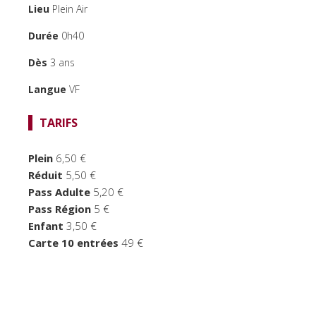
Lieu
Plein Air
Durée
0h40
Dès
3 ans
Langue
VF
TARIFS
Plein
6,50 €
Réduit
5,50 €
Pass Adulte
5,20 €
Pass Région
5 €
Enfant
3,50 €
Carte 10 entrées
49 €