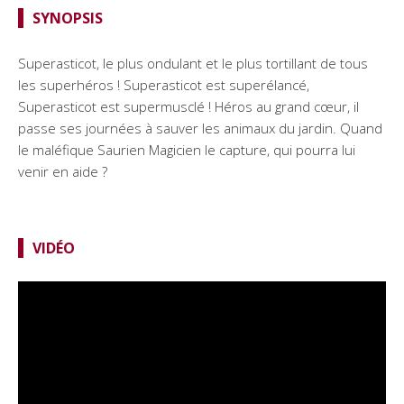
SYNOPSIS
Superasticot, le plus ondulant et le plus tortillant de tous
les superhéros ! Superasticot est superélancé,
Superasticot est supermusclé ! Héros au grand cœur, il
passe ses journées à sauver les animaux du jardin. Quand
le maléfique Saurien Magicien le capture, qui pourra lui
venir en aide ?
VIDÉO