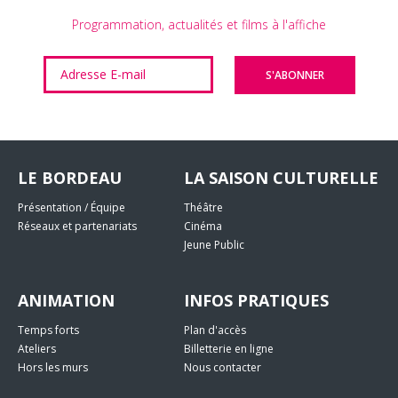
Programmation, actualités et films à l'affiche
LE BORDEAU
LA SAISON CULTURELLE
Présentation / Équipe
Théâtre
Réseaux et partenariats
Cinéma
Jeune Public
ANIMATION
INFOS PRATIQUES
Temps forts
Plan d'accès
Ateliers
Billetterie en ligne
Hors les murs
Nous contacter