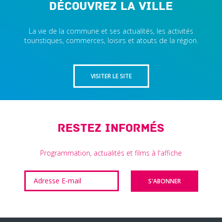
Découvrez la ville
La vie de la commune et ses actualités, les activités
touristiques, commerces, loisirs et atouts de la région.
VISITER LE SITE
Restez informés
Programmation, actualités et films à l'affiche