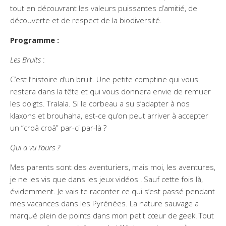
tout en découvrant les valeurs puissantes d’amitié, de
découverte et de respect de la biodiversité.
Programme :
Les Bruits
:
C’est l’histoire d’un bruit. Une petite comptine qui vous
restera dans la tête et qui vous donnera envie de remuer
les doigts. Tralala. Si le corbeau a su s’adapter à nos
klaxons et brouhaha, est-ce qu’on peut arriver à accepter
un “croâ croâ” par-ci par-là ?
Qui a vu l’ours ?
Mes parents sont des aventuriers, mais moi, les aventures,
je ne les vis que dans les jeux vidéos ! Sauf cette fois là,
évidemment. Je vais te raconter ce qui s’est passé pendant
mes vacances dans les Pyrénées. La nature sauvage a
marqué plein de points dans mon petit cœur de geek! Tout