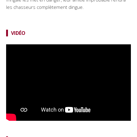
les chasseurs complètement dingue.
VIDÉO