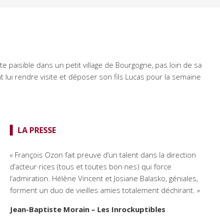
te paisible dans un petit village de Bourgogne, pas loin de sa
ent lui rendre visite et déposer son fils Lucas pour la semaine
LA PRESSE
«
François Ozon fait preuve d’un talent dans la direction
d’acteur·rices (tous et toutes bon·nes) qui force
l’admiration. Hélène Vincent et Josiane Balasko, géniales,
forment un duo de vieilles amies totalement déchirant.
»
Jean-Baptiste Morain – Les Inrockuptibles