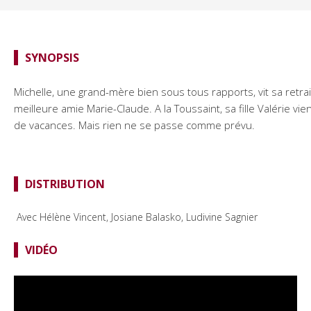
SYNOPSIS
Michelle, une grand-mère bien sous tous rapports, vit sa retrai
meilleure amie Marie-Claude. A la Toussaint, sa fille Valérie vi
de vacances. Mais rien ne se passe comme prévu.
DISTRIBUTION
Avec Hélène Vincent, Josiane Balasko, Ludivine Sagnier
VIDÉO