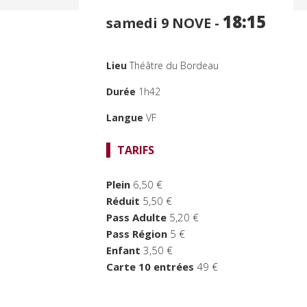
18:15
samedi 9
NOVE -
Lieu
Théâtre du Bordeau
Durée
1h42
Langue
VF
TARIFS
Plein
6,50 €
Réduit
5,50 €
Pass Adulte
5,20 €
Pass Région
5 €
Enfant
3,50 €
Carte 10 entrées
49 €