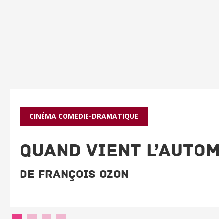
CINÉMA
COMEDIE-DRAMATIQUE
QUAND VIENT L’AUTO
De François Ozon