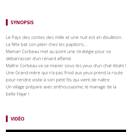
SYNOPSIS
Le Pays des contes des mille et une nuit est en ébullition..
La fête bat son plein chez les papillons…
Maman Corbeau met au point une stratégie pour se
débarrasser d’un renard affamé.
Maître Corbeau va se marier sous les yeux d’un chat ébahi !
Une Grand-mère qui n’a pas froid aux yeux prend la route
pour rendre visite à son petit fils qui vient de naître.
Un village prépare avec enthousiasme, le mariage de la
belle Hajar !
VIDÉO