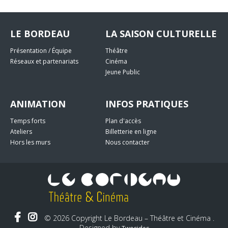
LE BORDEAU
LA SAISON CULTURELLE
Présentation / Équipe
Théâtre
Réseaux et partenariats
Cinéma
Jeune Public
ANIMATION
INFOS PRATIQUES
Temps forts
Plan d'accès
Ateliers
Billetterie en ligne
Hors les murs
Nous contacter
© 2026 Copyright Le Bordeau – Théâtre et Cinéma .
Designed by