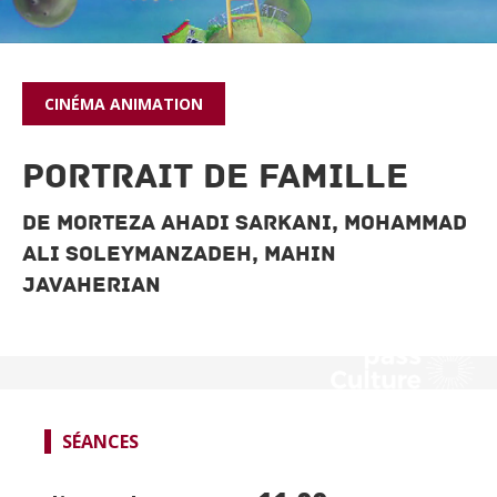
CINÉMA
ANIMATION
PORTRAIT DE FAMILLE
De Morteza Ahadi Sarkani, Mohammad
Ali Soleymanzadeh, Mahin
Javaherian
SPECTACLES
CINÉMA
FOCUS CINÉMA
SÉANCES
PUBLIC JEUNE