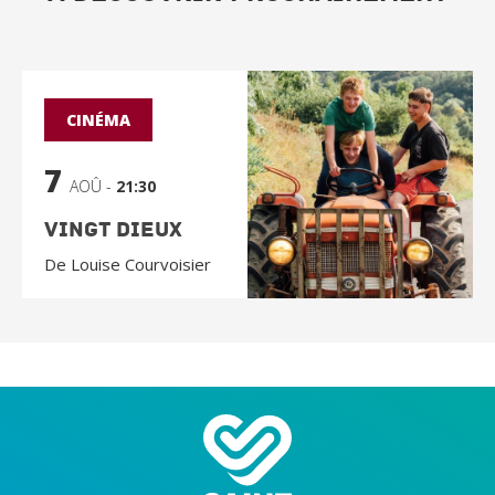
CINÉMA
7
AOÛ -
21:30
Vingt Dieux
De Louise Courvoisier