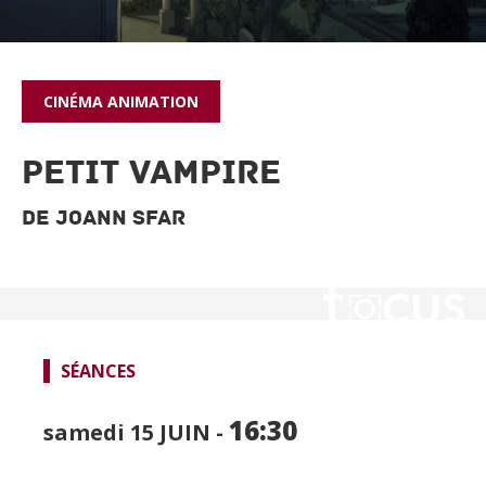
CINÉMA
ANIMATION
PETIT VAMPIRE
De Joann Sfar
SÉANCES
16:30
SPECTACLES
samedi 15
JUIN -
CINÉMA