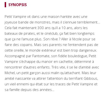
SYNOPSIS
Petit Vampire vit dans une maison hantée avec une
joyeuse bande de monstres, mais il s’ennuie terriblement…
Cela fait maintenant 300 ans qu’il a 10 ans, alors les
bateaux de pirates, et le cinéclub, ça fait bien longtemps
que ça ne l’amuse plus. Son rêve ? Aller à l’école pour se
faire des copains. Mais ses parents ne l’entendent pas de
cette oreille, le monde extérieur est bien trop dangereux.
Accompagné par Fantomate, son fidèle bouledogue, Petit
Vampire s’échappe du manoir en cachette, déterminé à
rencontrer d’autres enfants. Très vite, il se lie d’amitié avec
Michel, un petit garçon aussi malin qu’attachant. Mais leur
amitié naissante va attirer l’attention du terrifiant Gibbous,
un vieil ennemi qui était sur les traces de Petit Vampire et
sa famille depuis des années…