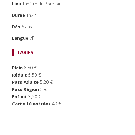
Lieu
Théâtre du Bordeau
FOCUS CINÉMA
Durée
1h22
PUBLIC JEUNE
Dès
6 ans
TEMPS FORTS
Langue
VF
LE BORDEAU
TARIFS
Plein
6,50 €
Réduit
5,50 €
Pass Adulte
5,20 €
Pass Région
5 €
Enfant
3,50 €
Carte 10 entrées
49 €