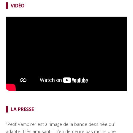
VIDÉO
LA PRESSE
“Petit Vampire” est à l’image de la bande dessinée qu’il
adapte. Très amusant, il n’en demeure pas moins une