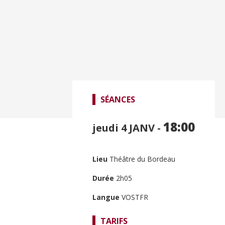
SÉANCES
18:00
jeudi 4
JANV -
Lieu
Théâtre du Bordeau
Durée
2h05
Langue
VOSTFR
TARIFS