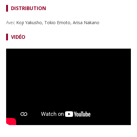
DISTRIBUTION
Avec
Koji Yakusho, Tokio Emoto, Arisa Nakano
VIDÉO