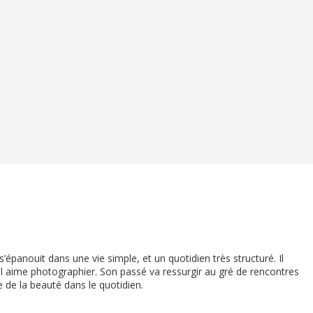
 s’épanouit dans une vie simple, et un quotidien très structuré. Il
u’il aime photographier. Son passé va ressurgir au gré de rencontres
 de la beauté dans le quotidien.