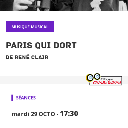
MUSIQUE
MUSICAL
PARIS QUI DORT
De René Clair
SPECTACLES
CINÉMA
SÉANCES
FOCUS CINÉMA
17:30
mardi 29
OCTO -
PUBLIC JEUNE