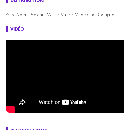
DISTRIBUTION
Avec
Albert Préjean, Marcel Vallee, Madeleine Rodrigue
VIDÉO