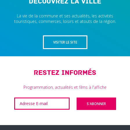
Découvrez la ville
La vie de la commune et ses actualités, les activités
touristiques, commerces, loisirs et atouts de la région.
VISITER LE SITE
Restez informés
Programmation, actualités et films à l'affiche