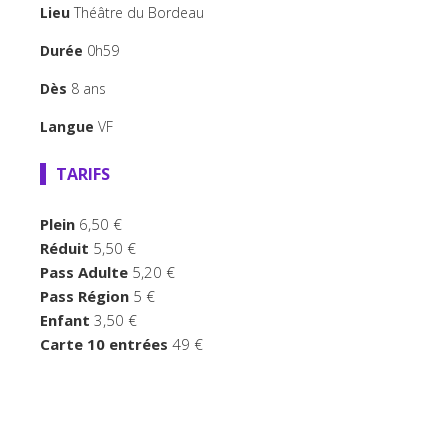
TEMPS FORTS
Lieu
Théâtre du Bordeau
LE BORDEAU
Durée
0h59
Dès
8 ans
Langue
VF
TARIFS
Plein
6,50 €
Réduit
5,50 €
Pass Adulte
5,20 €
Pass Région
5 €
Enfant
3,50 €
Carte 10 entrées
49 €