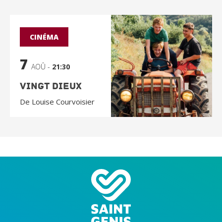
CINÉMA
7
AOÛ -
21:30
Vingt Dieux
De Louise Courvoisier