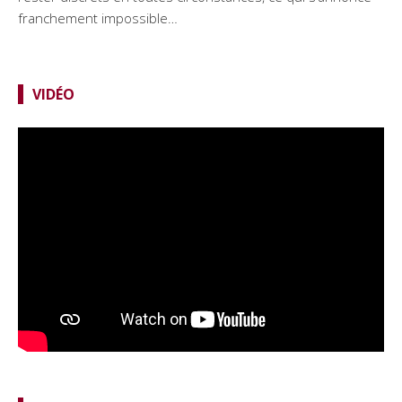
franchement impossible…
VIDÉO