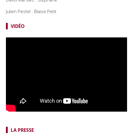
Julien Pestel : Blaise Petit
VIDÉO
LA PRESSE