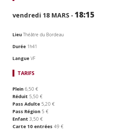
18:15
vendredi 18
MARS -
Lieu
Théâtre du Bordeau
Durée
1h41
Langue
VF
TARIFS
Plein
6,50 €
SPECTACLES
Réduit
5,50 €
Pass Adulte
5,20 €
CINÉMA
Pass Région
5 €
Enfant
3,50 €
FOCUS CINÉMA
Carte 10 entrées
49 €
PUBLIC JEUNE