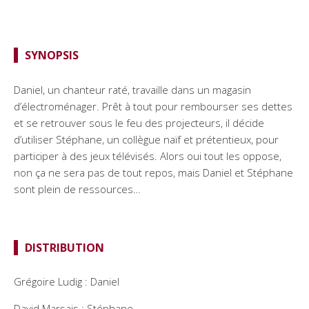
TEMPS FORTS
LE BORDEAU
SYNOPSIS
Daniel, un chanteur raté, travaille dans un magasin
d’électroménager. Prêt à tout pour rembourser ses dettes
et se retrouver sous le feu des projecteurs, il décide
d’utiliser Stéphane, un collègue naïf et prétentieux, pour
participer à des jeux télévisés. Alors oui tout les oppose,
non ça ne sera pas de tout repos, mais Daniel et Stéphane
sont plein de ressources…
DISTRIBUTION
Grégoire Ludig : Daniel
David Marsais : Stéphane