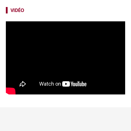
VIDÉO