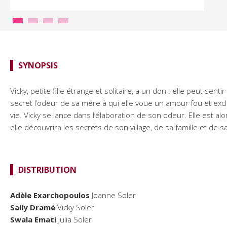
SYNOPSIS
Vicky, petite fille étrange et solitaire, a un don : elle peut sen
secret l’odeur de sa mère à qui elle voue un amour fou et exclus
vie. Vicky se lance dans l’élaboration de son odeur. Elle est
elle découvrira les secrets de son village, de sa famille et de 
DISTRIBUTION
Adèle Exarchopoulos
Joanne Soler
Sally Dramé
Vicky Soler
Swala Emati
Julia Soler