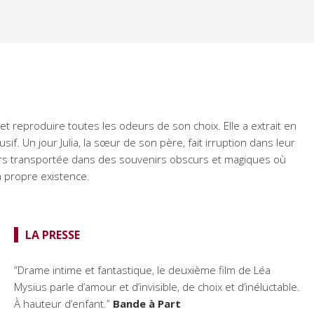
tir et reproduire toutes les odeurs de son choix. Elle a extrait en
if. Un jour Julia, la sœur de son père, fait irruption dans leur
 alors transportée dans des souvenirs obscurs et magiques où
sa propre existence.
LA PRESSE
“Drame intime et fantastique, le deuxième film de Léa
Mysius parle d’amour et d’invisible, de choix et d’inéluctable.
À hauteur d’enfant.”
Bande à Part