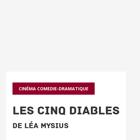
CINÉMA
COMEDIE-DRAMATIQUE
LES CINQ DIABLES
De Léa Mysius