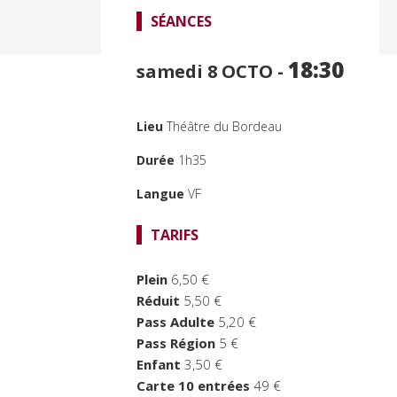
SÉANCES
18:30
samedi 8
OCTO -
Lieu
Théâtre du Bordeau
Durée
1h35
Langue
VF
TARIFS
Plein
6,50 €
Réduit
5,50 €
Pass Adulte
5,20 €
Pass Région
5 €
Enfant
3,50 €
Carte 10 entrées
49 €