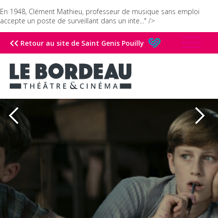
En 1948, Clément Mathieu, professeur de musique sans emploi
accepte un poste de surveillant dans un inte..." />
Retour au site de Saint Genis Pouilly