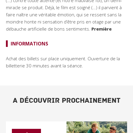
(…) contre toute attente (et notre mauvaise foi), un demi-
miracle se produit. Déjà, le film est soigné (…) il parvient à
faire naître une véritable émotion, qui se ressent sans la
moindre honte ni sensation d’être pris en otage par une
débauche artificielle de bons sentiments.
Première
INFORMATIONS
Achat des billets sur place uniquement. Ouverture de la
billetterie 30 minutes avant la séance.
A DÉCOUVRIR PROCHAINEMENT