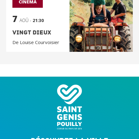
CINÉMA
7
AOÛ -
21:30
Vingt Dieux
De Louise Courvoisier