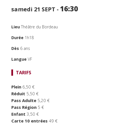
PUBLIC JEUNE
16:30
samedi 21
SEPT -
TEMPS FORTS
Lieu
Théâtre du Bordeau
LE BORDEAU
Durée
1h18
Dès
6 ans
Langue
VF
TARIFS
Plein
6,50 €
Réduit
5,50 €
Pass Adulte
5,20 €
Pass Région
5 €
Enfant
3,50 €
Carte 10 entrées
49 €