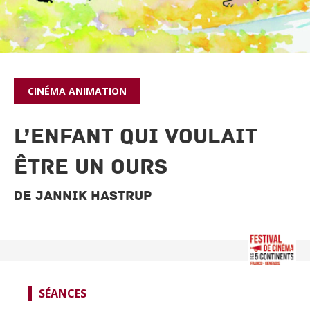
CINÉMA
ANIMATION
L’ENFANT QUI VOULAIT
ÊTRE UN OURS
De Jannik Hastrup
SPECTACLES
CINÉMA
FOCUS CINÉMA
SÉANCES