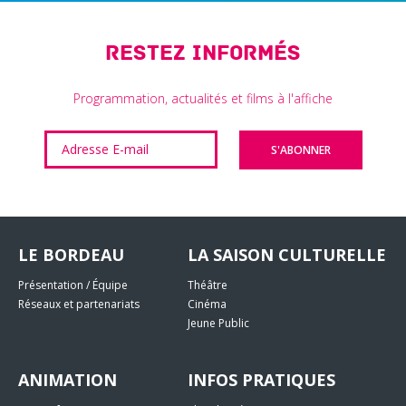
Restez informés
Programmation, actualités et films à l'affiche
LE BORDEAU
LA SAISON CULTURELLE
Présentation / Équipe
Théâtre
Réseaux et partenariats
Cinéma
Jeune Public
ANIMATION
INFOS PRATIQUES