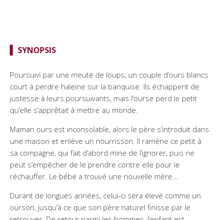
SYNOPSIS
Poursuivi par une meute de loups, un couple d’ours blancs
court à perdre haleine sur la banquise. Ils échappent de
justesse à leurs poursuivants, mais l’ourse perd le petit
qu’elle s’apprêtait à mettre au monde.
Maman ours est inconsolable, alors le père s’introduit dans
une maison et enlève un nourrisson. Il ramène ce petit à
sa compagne, qui fait d’abord mine de l’ignorer, puis ne
peut s’empêcher de le prendre contre elle pour le
réchauffer. Le bébé a trouvé une nouvelle mère…
Durant de longues années, celui-ci sera élevé comme un
ourson, jusqu’à ce que son père naturel finisse par le
retrouver. De retour parmi les hommes, l’enfant est