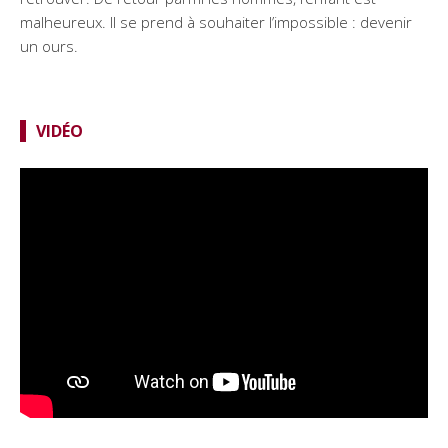
malheureux. Il se prend à souhaiter l’impossible : devenir
un ours.
VIDÉO