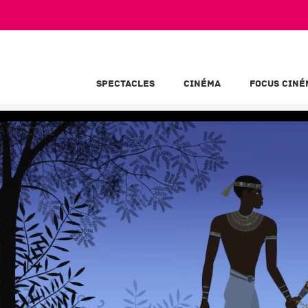
SPECTACLES
CINÉMA
FOCUS CINÉ
A PRINCESSE