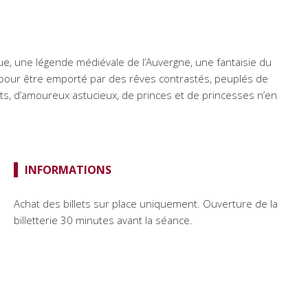
ue, une légende médiévale de l’Auvergne, une fantaisie du
, pour être emporté par des rêves contrastés, peuplés de
ants, d’amoureux astucieux, de princes et de princesses n’en
INFORMATIONS
Achat des billets sur place uniquement. Ouverture de la
billetterie 30 minutes avant la séance.