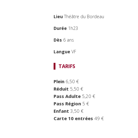
Lieu
Théâtre du Bordeau
Durée
1h23
Dès
6 ans
Langue
VF
TARIFS
Plein
6,50 €
Réduit
5,50 €
Pass Adulte
5,20 €
Pass Région
5 €
Enfant
3,50 €
Carte 10 entrées
49 €