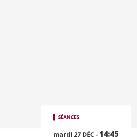
SÉANCES
14:45
mardi 27
DÉC -