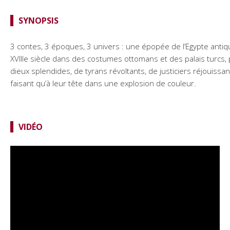
SYNOPSIS
3 contes, 3 époques, 3 univers : une épopée de l’Egypte antiq
XVIIIe siècle dans des costumes ottomans et des palais turcs
dieux splendides, de tyrans révoltants, de justiciers réjouiss
faisant qu’à leur tête dans une explosion de couleur.
VIDÉO