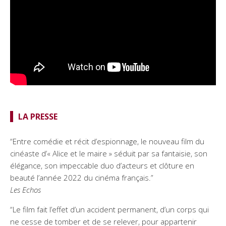
LA PRESSE
“Entre comédie et récit d’espionnage, le nouveau film du
cinéaste d’« Alice et le maire » séduit par sa fantaisie, son
élégance, son impeccable duo d’acteurs et clôture en
beauté l’année 2022 du cinéma français.”
Les Echos
“Le film fait l’effet d’un accident permanent, d’un corps qui
ne cesse de tomber et de se relever, pour appartenir