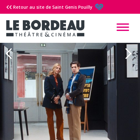
Retour au site de Saint Genis Pouilly