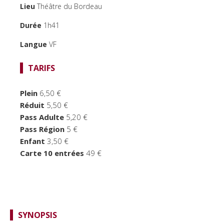
Lieu
Théâtre du Bordeau
TEMPS FORTS
Durée
1h41
LE BORDEAU
Langue
VF
TARIFS
Plein
6,50 €
Réduit
5,50 €
Pass Adulte
5,20 €
Pass Région
5 €
Enfant
3,50 €
Carte 10 entrées
49 €
SYNOPSIS