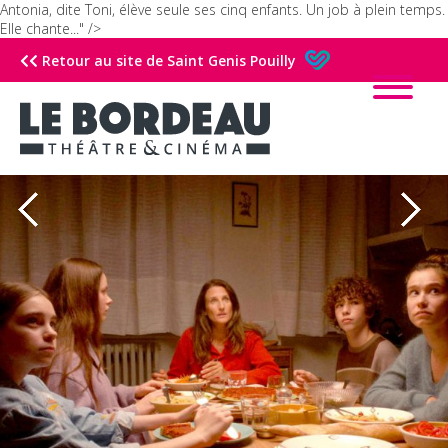
Antonia, dite Toni, élève seule ses cinq enfants. Un job à plein temps.
Elle chante..." />
Retour au site de Saint Genis Pouilly