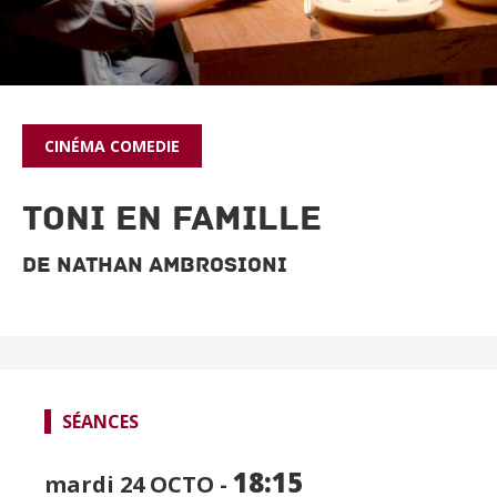
CINÉMA
COMEDIE
TONI EN FAMILLE
De Nathan Ambrosioni
SPECTACLES
CINÉMA
FOCUS CINÉMA
SÉANCES
PUBLIC JEUNE
18:15
mardi 24
OCTO -