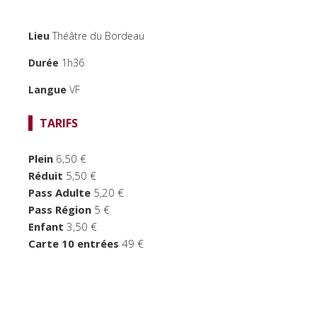
TEMPS FORTS
Lieu
Théâtre du Bordeau
LE BORDEAU
Durée
1h36
Langue
VF
TARIFS
Plein
6,50 €
Réduit
5,50 €
Pass Adulte
5,20 €
Pass Région
5 €
Enfant
3,50 €
Carte 10 entrées
49 €