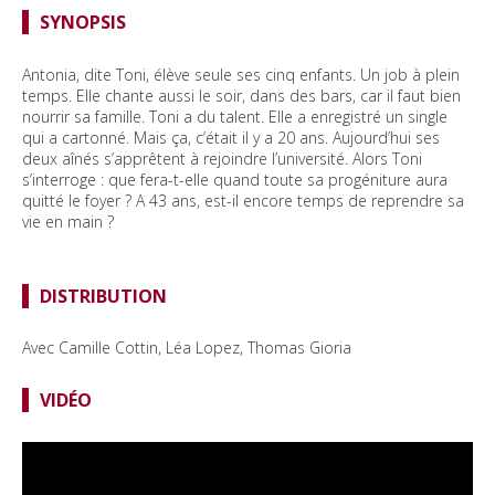
SYNOPSIS
Antonia, dite Toni, élève seule ses cinq enfants. Un job à plein
temps. Elle chante aussi le soir, dans des bars, car il faut bien
nourrir sa famille. Toni a du talent. Elle a enregistré un single
qui a cartonné. Mais ça, c’était il y a 20 ans. Aujourd’hui ses
deux aînés s’apprêtent à rejoindre l’université. Alors Toni
s’interroge : que fera-t-elle quand toute sa progéniture aura
quitté le foyer ? A 43 ans, est-il encore temps de reprendre sa
vie en main ?
DISTRIBUTION
Avec
Camille Cottin, Léa Lopez, Thomas Gioria
VIDÉO