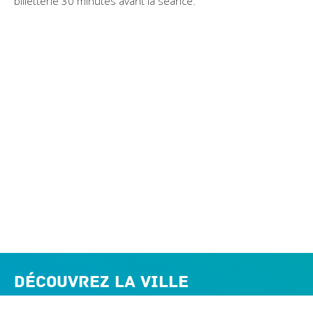
billetterie 30 minutes avant la séance.
Découvrez la ville