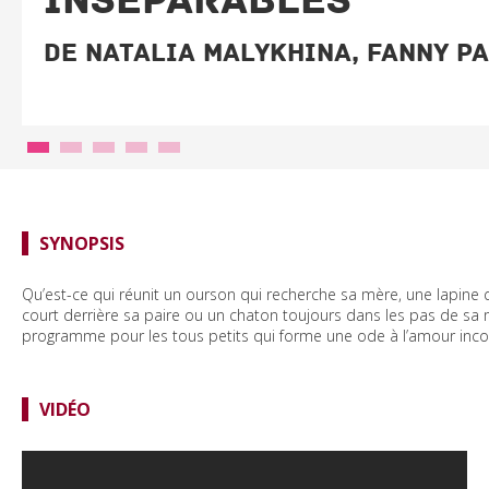
INSÉPARABLES
De Natalia Malykhina, Fanny Pa
SYNOPSIS
Qu’est-ce qui réunit un ourson qui recherche sa mère, une lapine
court derrière sa paire ou un chaton toujours dans les pas de sa m
programme pour les tous petits qui forme une ode à l’amour inco
VIDÉO