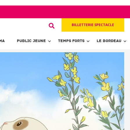
BILLETTERIE SPECTACLE
MA
PUBLIC JEUNE
TEMPS FORTS
LE BORDEAU