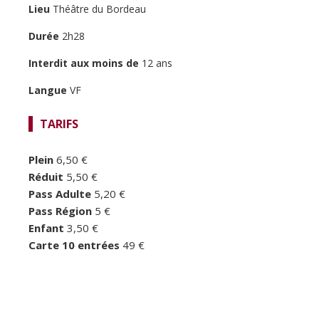
Lieu
Théâtre du Bordeau
TEMPS FORTS
Durée
2h28
LE BORDEAU
Interdit aux moins de
12 ans
Langue
VF
TARIFS
Plein
6,50 €
Réduit
5,50 €
Pass Adulte
5,20 €
Pass Région
5 €
Enfant
3,50 €
Carte 10 entrées
49 €