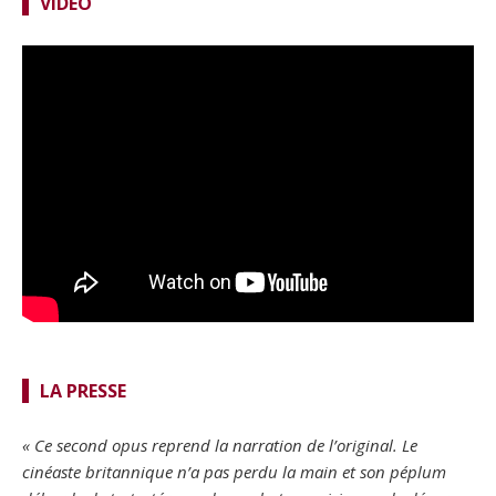
VIDÉO
LA PRESSE
« Ce second opus reprend la narration de l’original. Le
cinéaste britannique n’a pas perdu la main et son péplum