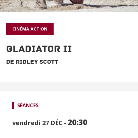
CINÉMA
ACTION
GLADIATOR II
De Ridley Scott
SPECTACLES
SÉANCES
CINÉMA
FOCUS CINÉMA
20:30
vendredi 27
DÉC -
PUBLIC JEUNE