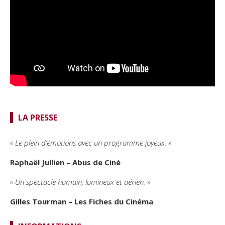
LA PRESSE
« Le plein d’émotions avec un programme joyeux. »
Raphaël Jullien – Abus de Ciné
« Un spectacle humain, lumineux et aérien. »
Gilles Tourman – Les Fiches du Cinéma