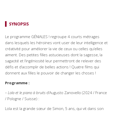
SYNOPSIS
Le programme GÉNIALES ! regroupe 4 courts métrages
dans lesquels les héroïnes vont user de leur intelligence et
créativité pour améliorer la vie de ceux ou celles qu’elles
aiment. Des petites filles astucieuses dont la sagesse, la
sagacité et l’ingéniosité leur permettront de relever des
défis et d’accomplir de belles actions ! Quatre films qui
donnent aux filles le pouvoir de changer les choses !
Programme :
– Lola et le piano à bruits
d’Augusto Zanovello (2024 / France
/ Pologne / Suisse) :
Lola est la grande sœur de Simon, 5 ans, qui vit dans son