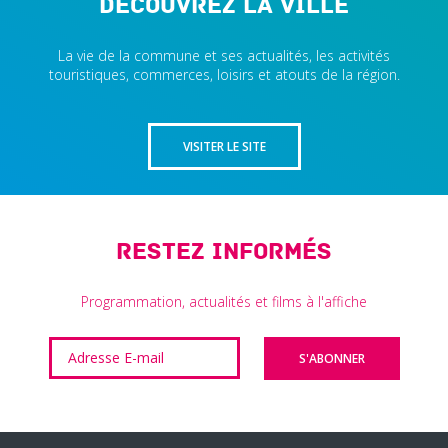
Découvrez la ville
La vie de la commune et ses actualités, les activités
touristiques, commerces, loisirs et atouts de la région.
VISITER LE SITE
Restez informés
Programmation, actualités et films à l'affiche