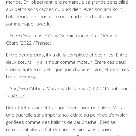
monde. En l’observant, elle remarque sa grande sensibilité
aux petits sons cachés du quotidien. Avec son ami Rolih,
Lola décide de construire une machine à bruits pour
communiquer avec lui.
– Entre deux sœurs
d’Anne Sophie Gousset et Clément
Céard (2022 / France) :
Entre deux sœurs, il y a de la complicité et des rires. Entre
deux sœurs, il y a l’amour comme moteur. Entre ces deux
sœurs-là, il y a un petit quelque chose en plus, et c’est très
bien comme ça.
– Gonflées
d’Alžbeta Mačáková Mišejková (2022 / République
Tchèque) :
Deux fillettes jouent tranquillement avec un ballon. Mais
une querelle sans importance éclate au point de s’envoler,
gonflées comme des ballons de baudruche ! Elles se
retrouvent alors à flotter dans les airs sans pouvoir