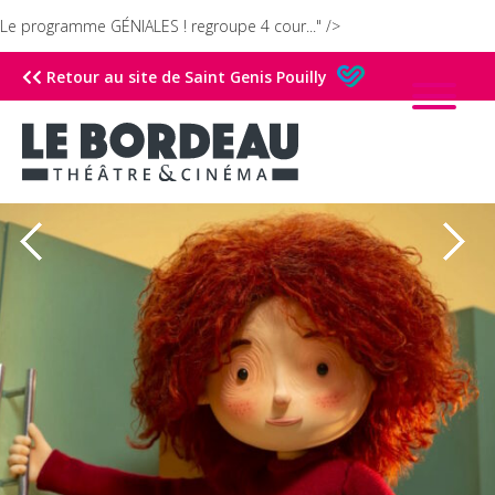
Le programme GÉNIALES ! regroupe 4 cour..." />
Retour au site de Saint Genis Pouilly