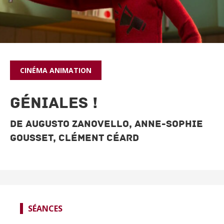
CINÉMA
ANIMATION
GÉNIALES !
de Augusto Zanovello, Anne-Sophie
Gousset, Clément Céard
SÉANCES