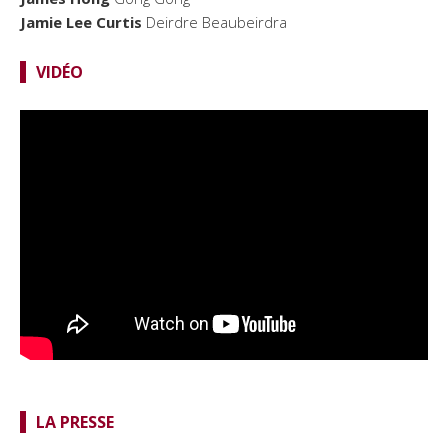
Jamie Lee Curtis
Deirdre Beaubeirdra
VIDÉO
LA PRESSE