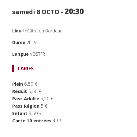
PUBLIC JEUNE
20:30
samedi 8
OCTO -
TEMPS FORTS
LE BORDEAU
Lieu
Théâtre du Bordeau
Durée
2h19
Langue
VOSTFR
TARIFS
Plein
6,50 €
Réduit
5,50 €
Pass Adulte
5,20 €
Pass Région
5 €
Enfant
3,50 €
Carte 10 entrées
49 €