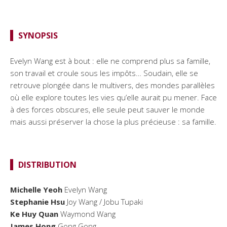
SYNOPSIS
Evelyn Wang est à bout : elle ne comprend plus sa famille,
son travail et croule sous les impôts… Soudain, elle se
retrouve plongée dans le multivers, des mondes parallèles
où elle explore toutes les vies qu’elle aurait pu mener. Face
à des forces obscures, elle seule peut sauver le monde
mais aussi préserver la chose la plus précieuse : sa famille.
DISTRIBUTION
Michelle Yeoh
Evelyn Wang
Stephanie Hsu
Joy Wang / Jobu Tupaki
Ke Huy Quan
Waymond Wang
James Hong
Gong Gong