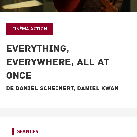
CINÉMA
ACTION
EVERYTHING,
EVERYWHERE, ALL AT
ONCE
De Daniel Scheinert, Daniel Kwan
SPECTACLES
CINÉMA
FOCUS CINÉMA
SÉANCES