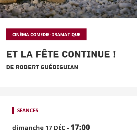
CINÉMA
COMEDIE-DRAMATIQUE
ET LA FÊTE CONTINUE !
De Robert Guédiguian
SÉANCES
SPECTACLES
17:00
dimanche 17
DÉC -
CINÉMA