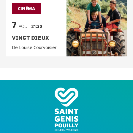
CINÉMA
7
AOÛ -
21:30
Vingt Dieux
De Louise Courvoisier