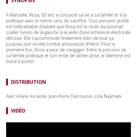
SYNOPSIS
A Marseille, Rosa, 60 ans a consacré sa vie à sa famille et à la
politique avec le même sens du sacrifice. Tous pensent qu’elle
est inébranlable d’autant que Rosa est la seule qui pourrait
sceller l’union de la gauche à la veille d’une échéance électorale
décisive. Elle s’accommode finalement bien de tout ça,
jusqu’au jour où elle tombe amoureuse d’Henri. Pour la
première fois, Rosa a peur de s’engager. Entre la pression de
sa famille politique et son envie de lâcher prise, le dilemme est
lourd à porter.
DISTRIBUTION
Avec
Ariane Ascaride, Jean-Pierre Darroussin, Lola Naymark
VIDÉO