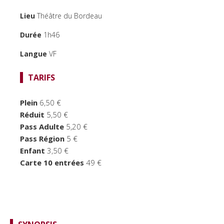
FOCUS CINÉMA
Lieu
Théâtre du Bordeau
PUBLIC JEUNE
Durée
1h46
TEMPS FORTS
Langue
VF
LE BORDEAU
TARIFS
Plein
6,50 €
Réduit
5,50 €
Pass Adulte
5,20 €
Pass Région
5 €
Enfant
3,50 €
Carte 10 entrées
49 €