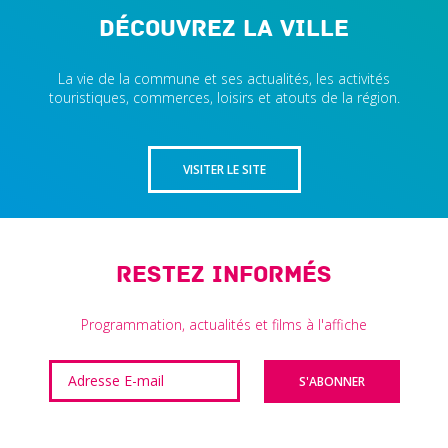
Découvrez la ville
La vie de la commune et ses actualités, les activités
touristiques, commerces, loisirs et atouts de la région.
VISITER LE SITE
Restez informés
Programmation, actualités et films à l'affiche