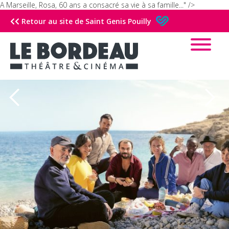
A Marseille, Rosa, 60 ans a consacré sa vie à sa famille..." />
Retour au site de Saint Genis Pouilly