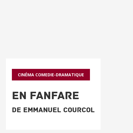
CINÉMA
COMEDIE-DRAMATIQUE
EN FANFARE
De Emmanuel Courcol