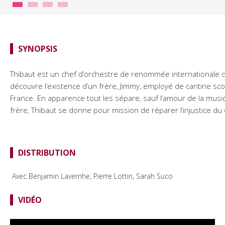
SYNOPSIS
Thibaut est un chef d’orchestre de renommée internationale qui 
découvre l’existence d’un frère, Jimmy, employé de cantine s
France. En apparence tout les sépare, sauf l’amour de la musi
frère, Thibaut se donne pour mission de réparer l’injustice du
DISTRIBUTION
Avec Benjamin Lavernhe, Pierre Lottin, Sarah Suco
VIDÉO