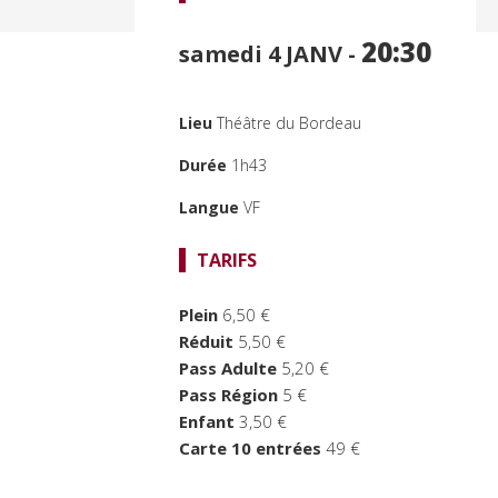
20:30
samedi 4
JANV -
Lieu
Théâtre du Bordeau
Durée
1h43
Langue
VF
TARIFS
Plein
6,50 €
Réduit
5,50 €
Pass Adulte
5,20 €
Pass Région
5 €
Enfant
3,50 €
Carte 10 entrées
49 €