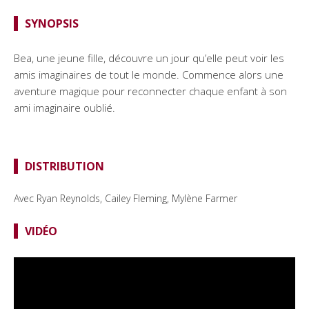
SYNOPSIS
Bea, une jeune fille, découvre un jour qu’elle peut voir les
amis imaginaires de tout le monde. Commence alors une
aventure magique pour reconnecter chaque enfant à son
ami imaginaire oublié.
DISTRIBUTION
Avec
Ryan Reynolds, Cailey Fleming, Mylène Farmer
VIDÉO