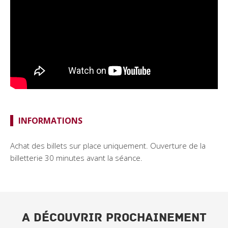
INFORMATIONS
Achat des billets sur place uniquement. Ouverture de la
billetterie 30 minutes avant la séance.
A DÉCOUVRIR PROCHAINEMENT