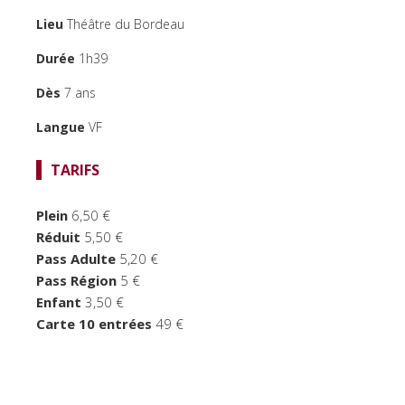
TEMPS FORTS
Lieu
Théâtre du Bordeau
LE BORDEAU
Durée
1h39
Dès
7 ans
Langue
VF
TARIFS
Plein
6,50 €
Réduit
5,50 €
Pass Adulte
5,20 €
Pass Région
5 €
Enfant
3,50 €
Carte 10 entrées
49 €