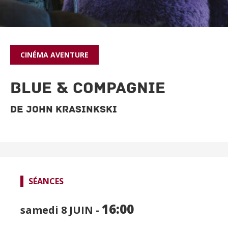
CINÉMA
AVENTURE
BLUE & COMPAGNIE
De John Krasinkski
SPECTACLES
CINÉMA
SÉANCES
FOCUS CINÉMA
16:00
samedi 8
JUIN -
PUBLIC JEUNE