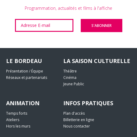
Programmation, actualités et films à l'affiche
LE BORDEAU
LA SAISON CULTURELLE
Présentation / Équipe
Théâtre
Réseaux et partenariats
Cinéma
Jeune Public
ANIMATION
INFOS PRATIQUES
Temps forts
Plan d'accès
Ateliers
Billetterie en ligne
Hors les murs
Nous contacter