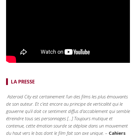
LA PRESSE
Asteroid City est certainement l’un des films les plus émouvants
de son auteur. Et c’est encore au principe de verticalité qui le
gouverne qu’il doit ce sentiment diffus d’accablement qui semble
étreindre tous ses personnages […] Toujours mutique et
contenue, cette émotion sourde se déploie dans un mouvement
du haut vers le bas dont le film fait son axe unique.
–
Cahiers