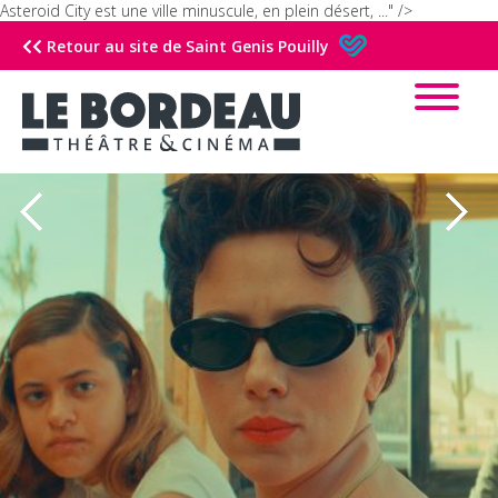
Asteroid City est une ville minuscule, en plein désert, ..." />
Retour au site de Saint Genis Pouilly