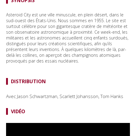
SYNOPSIS
Asteroid City est une ville minuscule, en plein désert, dans le
sud-ouest des États-Unis. Nous sommes en 1955. Le site est
surtout célèbre pour son gigantesque cratère de météorite et
son observatoire astronomique à proximité. Ce week-end, les
militaires et les astronomes accueillent cinq enfants surdoués,
distingués pour leurs créations scientifiques, afin qu’ils
présentent leurs inventions. À quelques kilomètres de là, par-
delà les collines, on aperçoit des champignons atomiques
provoqués par des essais nucléaires.
DISTRIBUTION
Avec Jason Schwartzman, Scarlett Johansson, Tom Hanks
VIDÉO