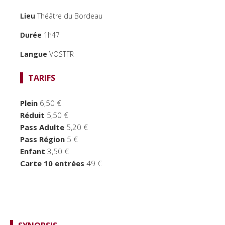
Lieu
Théâtre du Bordeau
TEMPS FORTS
Durée
1h47
LE BORDEAU
Langue
VOSTFR
TARIFS
Plein
6,50 €
Réduit
5,50 €
Pass Adulte
5,20 €
Pass Région
5 €
Enfant
3,50 €
Carte 10 entrées
49 €