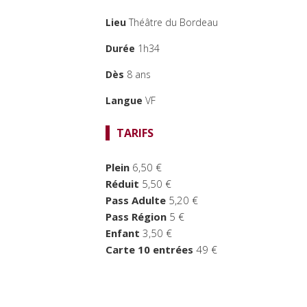
Lieu
Théâtre du Bordeau
Durée
1h34
Dès
8 ans
Langue
VF
TARIFS
Plein
6,50 €
Réduit
5,50 €
Pass Adulte
5,20 €
Pass Région
5 €
Enfant
3,50 €
Carte 10 entrées
49 €