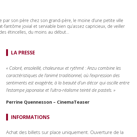
e par son père chez son grand-père, le moine d’une petite ville
-fantôme jovial et serviable bien qu’assez capricieux, de veiller
 des étincelles, du moins au début…
LA PRESSE
« Coloré, ensoleillé, chaleureux et rythmé : Anzu combine les
caractéristiques de l’animé traditionnel, où l’expression des
sentiments est exagérée, à la beauté d’un décor qui oscille entre
l’estampe japonaise et l’ultra-réalisme teinté de pastels. »
Perrine Quennesson – CinemaTeaser
INFORMATIONS
Achat des billets sur place uniquement. Ouverture de la