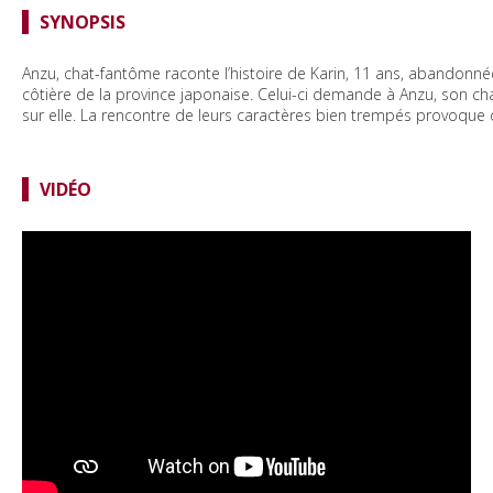
SYNOPSIS
Anzu, chat-fantôme raconte l’histoire de Karin, 11 ans, abandonné
côtière de la province japonaise. Celui-ci demande à Anzu, son chat
sur elle. La rencontre de leurs caractères bien trempés provoque
VIDÉO