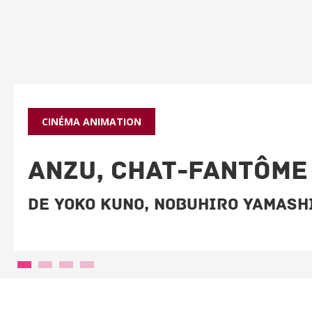
CINÉMA
ANIMATION
ANZU, CHAT-FANTÔME
De Yoko Kuno, Nobuhiro Yamash