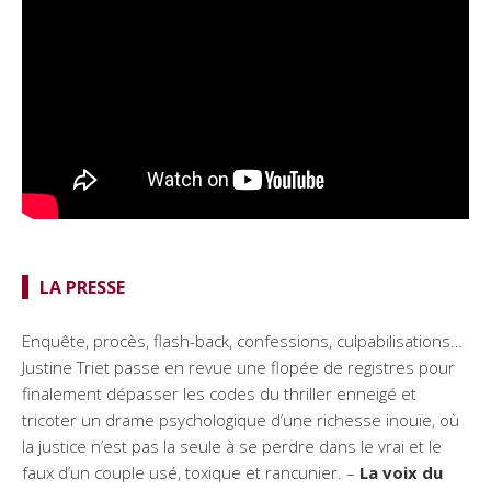
LA PRESSE
Enquête, procès, flash-back, confessions, culpabilisations…
Justine Triet passe en revue une flopée de registres pour
finalement dépasser les codes du thriller enneigé et
tricoter un drame psychologique d’une richesse inouïe, où
la justice n’est pas la seule à se perdre dans le vrai et le
faux d’un couple usé, toxique et rancunier. –
La voix du