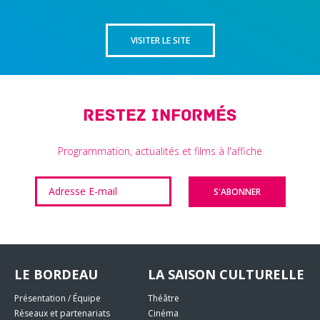
VISITER LE SITE
Restez informés
Programmation, actualités et films à l'affiche
LE BORDEAU
LA SAISON CULTURELLE
Présentation / Équipe
Théâtre
Réseaux et partenariats
Cinéma