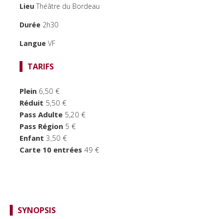
Lieu
Théâtre du Bordeau
PUBLIC JEUNE
Durée
2h30
TEMPS FORTS
Langue
VF
LE BORDEAU
TARIFS
Plein
6,50 €
Réduit
5,50 €
Pass Adulte
5,20 €
Pass Région
5 €
Enfant
3,50 €
Carte 10 entrées
49 €
SYNOPSIS