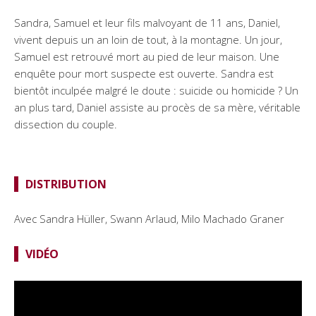
Sandra, Samuel et leur fils malvoyant de 11 ans, Daniel,
vivent depuis un an loin de tout, à la montagne. Un jour,
Samuel est retrouvé mort au pied de leur maison. Une
enquête pour mort suspecte est ouverte. Sandra est
bientôt inculpée malgré le doute : suicide ou homicide ? Un
an plus tard, Daniel assiste au procès de sa mère, véritable
dissection du couple.
DISTRIBUTION
Avec Sandra Hüller, Swann Arlaud, Milo Machado Graner
VIDÉO