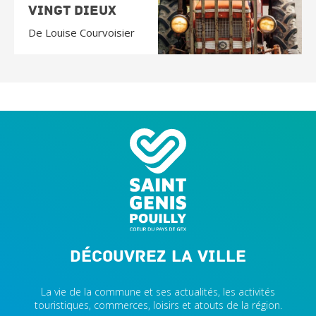
Vingt Dieux
De Louise Courvoisier
Découvrez la ville
La vie de la commune et ses actualités, les activités
touristiques, commerces, loisirs et atouts de la région.