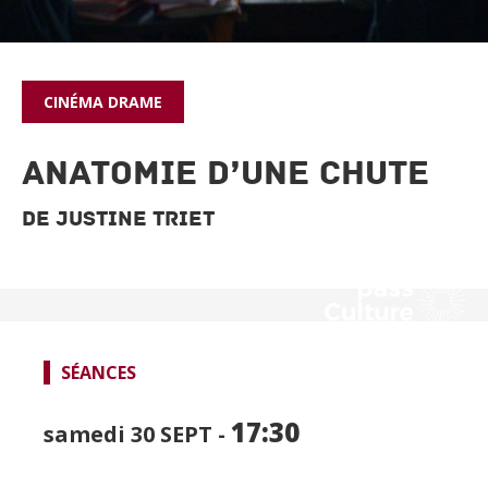
CINÉMA
DRAME
ANATOMIE D’UNE CHUTE
De Justine Triet
SÉANCES
SPECTACLES
17:30
samedi 30
SEPT -
CINÉMA
FOCUS CINÉMA