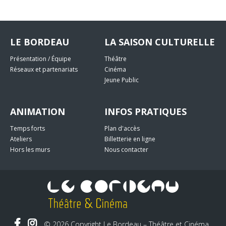
LE BORDEAU
LA SAISON CULTURELLE
Présentation / Équipe
Théâtre
Réseaux et partenariats
Cinéma
Jeune Public
ANIMATION
INFOS PRATIQUES
Temps forts
Plan d'accès
Ateliers
Billetterie en ligne
Hors les murs
Nous contacter
© 2026 Copyright Le Bordeau – Théâtre et Cinéma .