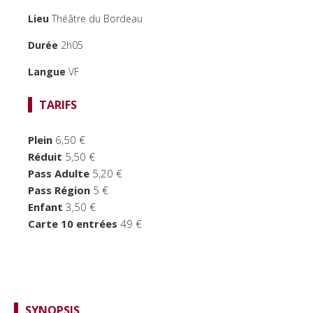
TEMPS FORTS
Lieu
Théâtre du Bordeau
LE BORDEAU
Durée
2h05
Langue
VF
TARIFS
Plein
6,50 €
Réduit
5,50 €
Pass Adulte
5,20 €
Pass Région
5 €
Enfant
3,50 €
Carte 10 entrées
49 €
SYNOPSIS