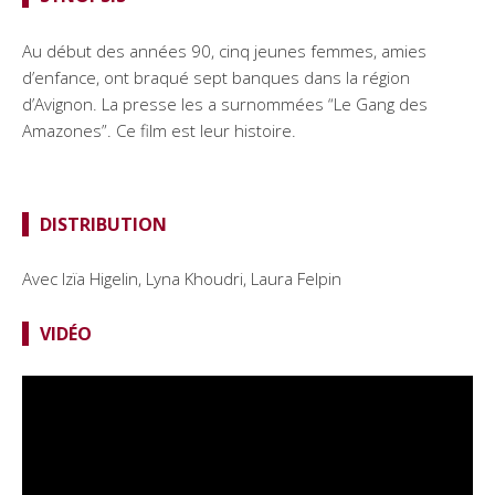
Au début des années 90, cinq jeunes femmes, amies
d’enfance, ont braqué sept banques dans la région
d’Avignon. La presse les a surnommées “Le Gang des
Amazones”. Ce film est leur histoire.
DISTRIBUTION
Avec
Izïa Higelin, Lyna Khoudri, Laura Felpin
VIDÉO