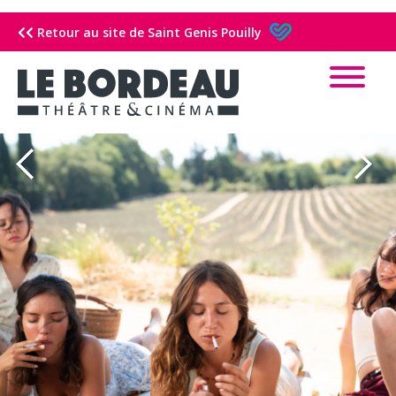
Retour au site de Saint Genis Pouilly