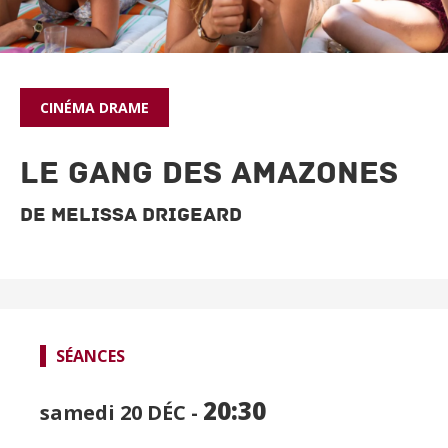
CINÉMA
DRAME
LE GANG DES AMAZONES
De Melissa Drigeard
SPECTACLES
CINÉMA
SÉANCES
FOCUS CINÉMA
20:30
samedi 20
DÉC -
PUBLIC JEUNE