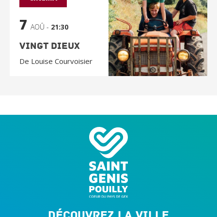
7
AOÛ -
21:30
Vingt Dieux
De Louise Courvoisier
Découvrez la ville