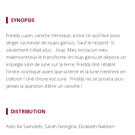
SYNOPSIS
Freddy Lupin, caniche héroïque, a tout ce qu’il faut pour
diriger sa meute de loups-garous. Sauf le respect. Si
seulement il était plus… loup. Mais lorsqu’un vœu
malencontreux le transforme en loup-garou et dépose un
espiègle lutin de lune sur la terre, Freddy doit rétablir
l’ordre cosmique avant que la terre et la lune n’entrent en
collision ! Une chose est sure : Freddy ne se posera plus
jamais la question d’être un caniche !
DISTRIBUTION
Avec Ilai Swindells, Sarah Georgina, Elizabeth Nabben