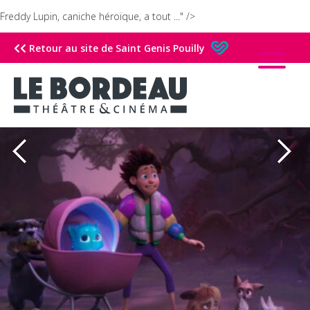
Freddy Lupin, caniche héroïque, a tout ..." />
Retour au site de Saint Genis Pouilly