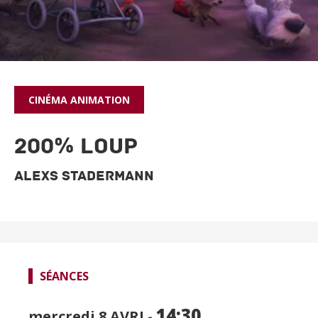
CINÉMA
ANIMATION
200% LOUP
Alexs Stadermann
SÉANCES
14:30
mercredi 8
AVRI -